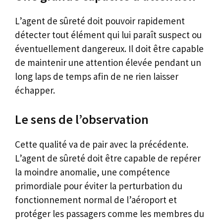
L’agent de sûreté doit pouvoir rapidement
détecter tout élément qui lui paraît suspect ou
éventuellement dangereux. Il doit être capable
de maintenir une attention élevée pendant un
long laps de temps afin de ne rien laisser
échapper.
Le sens de l’observation
Cette qualité va de pair avec la précédente.
L’agent de sûreté doit être capable de repérer
la moindre anomalie, une compétence
primordiale pour éviter la perturbation du
fonctionnement normal de l’aéroport et
protéger les passagers comme les membres du