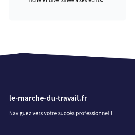
riche et diversifiée à ses écrits.
le-marche-du-travail.fr
Naviguez vers votre succès professionnel !